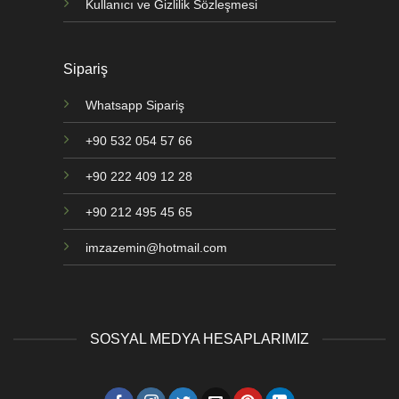
Kullanıcı ve Gizlilik Sözleşmesi
Sipariş
Whatsapp Sipariş
+90 532 054 57 66
+90 222 409 12 28
+90 212 495 45 65
imzazemin@hotmail.com
SOSYAL MEDYA HESAPLARIMIZ