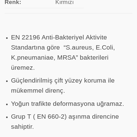
Renk:
Kırmızı
EN 22196 Anti-Bakteriyel Aktivite
Standartına göre “S.aureus, E.Coli,
K.pneumaniae, MRSA” bakterileri
üremez.
Güçlendirilmiş çift yüzey koruma ile
mükemmel direnç.
Yoğun trafikte deformasyona uğramaz.
Grup T ( EN 660-2) aşınma direncine
sahiptir.