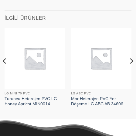
İLGILI ÜRÜNLER
LG MINI 70 PVC
LG ABC PVC
Turuncu Heterojen PVC LG
Mor Heterojen PVC Yer
Honey Apricot MIN0014
Döşeme LG ABC AB 34606