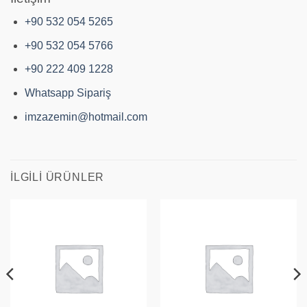
+90 532 054 5265
+90 532 054 5766
+90 222 409 1228
Whatsapp Sipariş
imzazemin@hotmail.com
İLGILI ÜRÜNLER