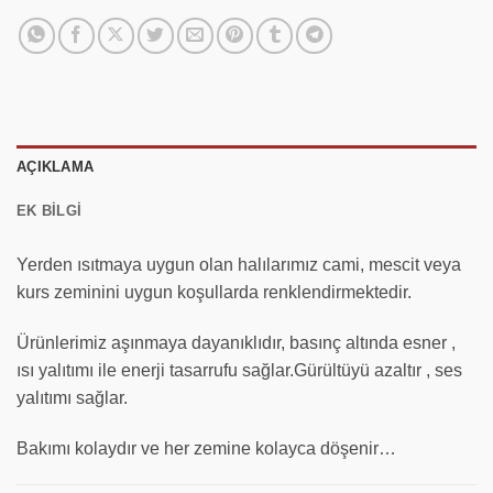
AÇIKLAMA
EK BILGI
Yerden ısıtmaya uygun olan halılarımız cami, mescit veya
kurs zeminini uygun koşullarda renklendirmektedir.
Ürünlerimiz aşınmaya dayanıklıdır, basınç altında esner ,
ısı yalıtımı ile enerji tasarrufu sağlar.Gürültüyü azaltır , ses
yalıtımı sağlar.
Bakımı kolaydır ve her zemine kolayca döşenir…