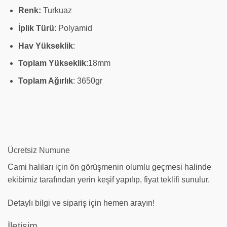
Renk:
Turkuaz
İplik
Türü
: Polyamid
Hav
Yükseklik
:
Toplam
Yükseklik
:18mm
Toplam Ağırlık
: 3650gr
Ücretsiz Numune
Cami halıları için ön görüşmenin olumlu geçmesi halinde
ekibimiz tarafından yerin keşif yapılıp, fiyat teklifi sunulur.
Detaylı bilgi ve sipariş için hemen arayın!
İletişim