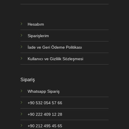
Hesabım
Siparişlerim
İade ve Geri Ödeme Politikası
Kullanıcı ve Gizlilik Sözleşmesi
Sipariş
Whatsapp Sipariş
+90 532 054 57 66
+90 222 409 12 28
+90 212 495 45 65