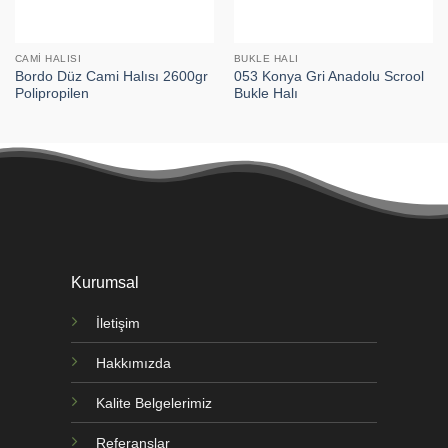
CAMI HALISI
BUKLE HALI
Bordo Düz Cami Halısı 2600gr
053 Konya Gri Anadolu Scrool
Polipropilen
Bukle Halı
Kurumsal
İletişim
Hakkımızda
Kalite Belgelerimiz
Referanslar