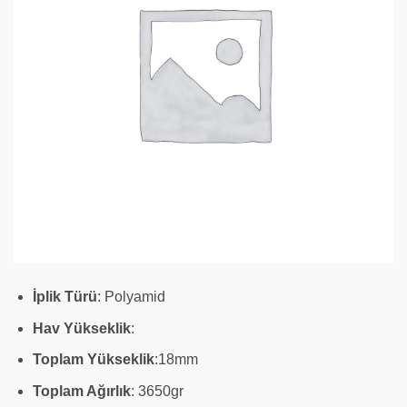
İplik
Türü
: Polyamid
Hav
Yükseklik
:
Toplam
Yükseklik
:18mm
Toplam Ağırlık
: 3650gr