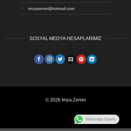
imzazemin@hotmail.com
SOSYAL MEDYA HESAPLARIMIZ
© 2026 İmza Zemin
Whatsapp Sipariş