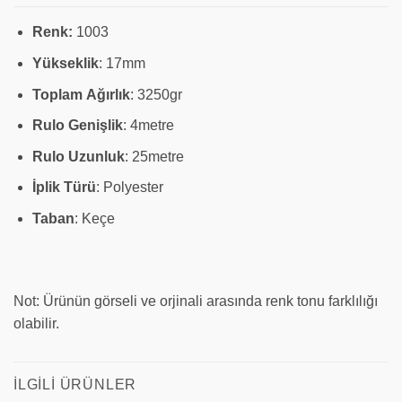
Renk:
1003
Yükseklik
: 17mm
Toplam
Ağırlık
: 3250gr
Rulo Genişlik
: 4metre
Rulo
Uzunluk
: 25metre
İplik Türü
: Polyester
Taban
: Keçe
Not: Ürünün görseli ve orjinali arasında renk tonu farklılığı
olabilir.
İLGILI ÜRÜNLER