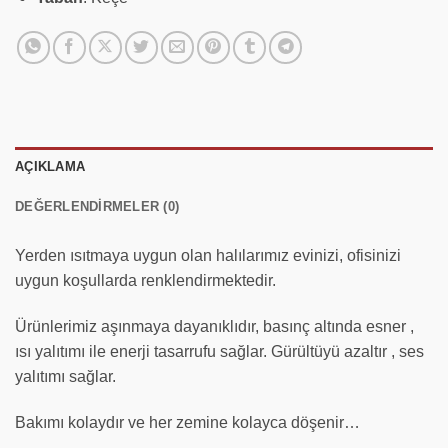
AÇIKLAMA
DEĞERLENDIRMELER (0)
Yerden ısıtmaya uygun olan halılarımız evinizi, ofisinizi
uygun koşullarda renklendirmektedir.
Ürünlerimiz aşınmaya dayanıklıdır, basınç altında esner ,
ısı yalıtımı ile enerji tasarrufu sağlar. Gürültüyü azaltır , ses
yalıtımı sağlar.
Bakımı kolaydır ve her zemine kolayca döşenir…