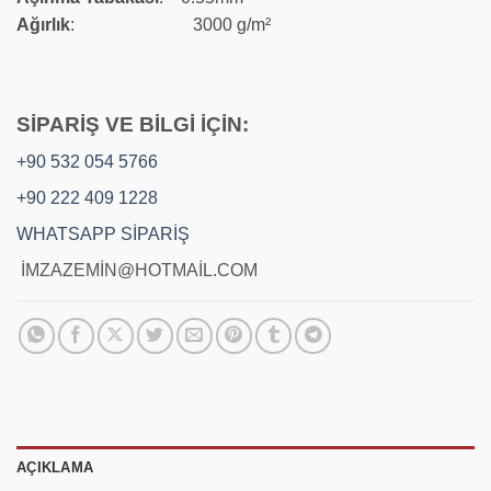
Ağırlık
: 3000 g/m²
SİPARİŞ VE BİLGİ İÇİN:
+90 532 054 5766
+90 222 409 1228
WHATSAPP SİPARİŞ
İMZAZEMİN@HOTMAİL.COM
AÇIKLAMA