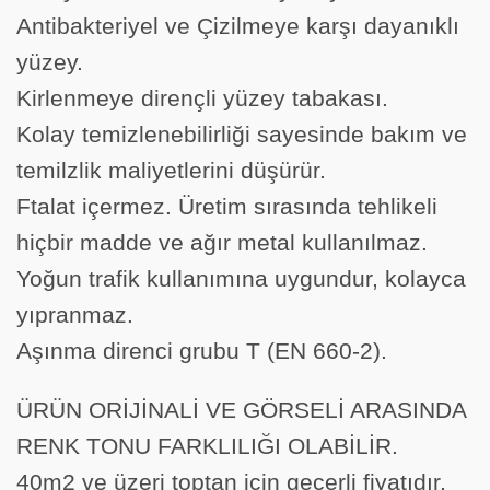
Antibakteriyel ve Çizilmeye karşı dayanıklı
yüzey.
Kirlenmeye dirençli yüzey tabakası.
Kolay temizlenebilirliği sayesinde bakım ve
temilzlik maliyetlerini düşürür.
Ftalat içermez. Üretim sırasında tehlikeli
hiçbir madde ve ağır metal kullanılmaz.
Yoğun trafik kullanımına uygundur, kolayca
yıpranmaz.
Aşınma direnci grubu T (EN 660-2).
ÜRÜN ORİJİNALİ VE GÖRSELİ ARASINDA
RENK TONU FARKLILIĞI OLABİLİR.
40m2 ve üzeri toptan için geçerli fiyatıdır,