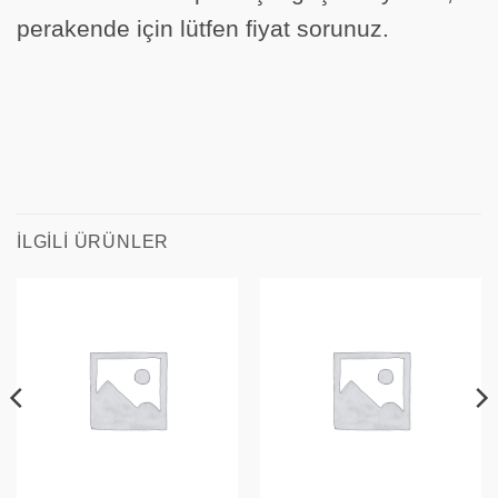
perakende için lütfen fiyat sorunuz.
İLGILI ÜRÜNLER