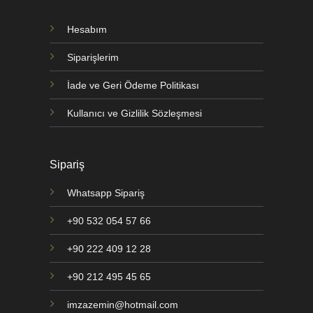
Hesabım
Siparişlerim
İade ve Geri Ödeme Politikası
Kullanıcı ve Gizlilik Sözleşmesi
Sipariş
Whatsapp Sipariş
+90 532 054 57 66
+90 222 409 12 28
+90 212 495 45 65
imzazemin@hotmail.com