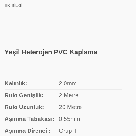
EK BILGI
Yeşil Heterojen PVC Kaplama
Kalınlık:
2.0mm
Rulo Genişlik:
2 Metre
Rulo Uzunluk:
20 Metre
Aşınma Tabakası:
0.55mm
Aşınma Direnci :
Grup T