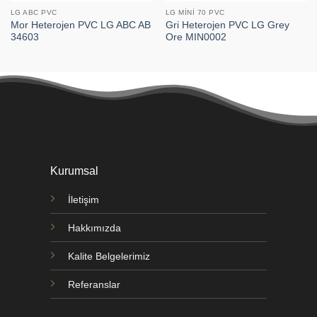
LG ABC PVC
LG MINI 70 PVC
Mor Heterojen PVC LG ABC AB
Gri Heterojen PVC LG Grey
34603
Ore MIN0002
Kurumsal
İletişim
Hakkımızda
Kalite Belgelerimiz
Referanslar