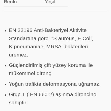
Renk:
Yeşil
EN 22196 Anti-Bakteriyel Aktivite
Standartına göre “S.aureus, E.Coli,
K.pneumaniae, MRSA” bakterileri
üremez.
Güçlendirilmiş çift yüzey koruma ile
mükemmel direnç.
Yoğun trafikte deformasyona uğramaz.
Grup T ( EN 660-2) aşınma direncine
sahiptir.