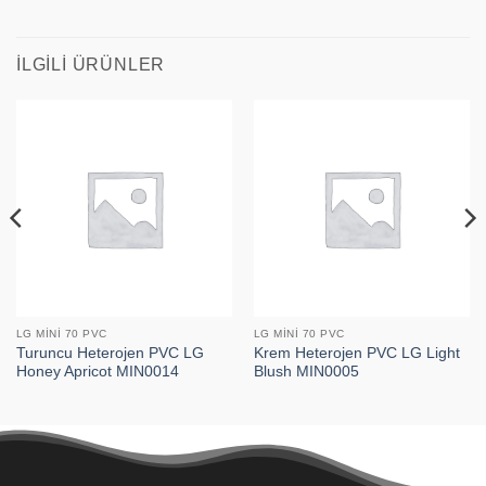
İLGILI ÜRÜNLER
LG MINI 70 PVC
LG MINI 70 PVC
Turuncu Heterojen PVC LG
Krem Heterojen PVC LG Light
Honey Apricot MIN0014
Blush MIN0005