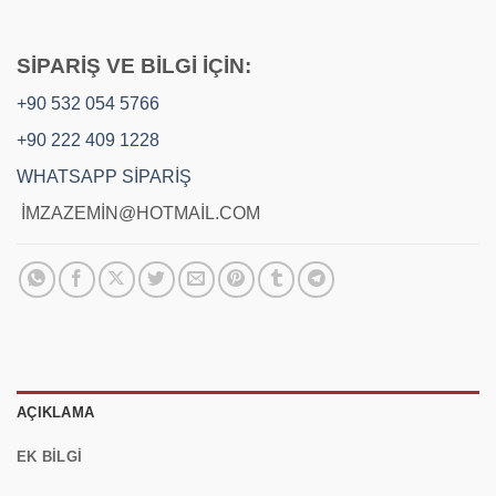
SİPARİŞ VE BİLGİ İÇİN:
+90 532 054 5766
+90 222 409 1228
WHATSAPP SİPARİŞ
İMZAZEMİN@HOTMAİL.COM
AÇIKLAMA
EK BILGI