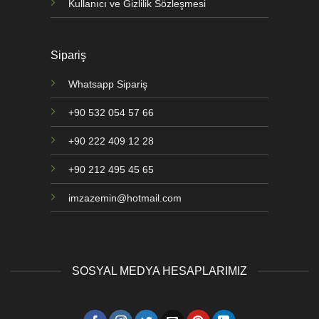
Kullanıcı ve Gizlilik Sözleşmesi
Sipariş
Whatsapp Sipariş
+90 532 054 57 66
+90 222 409 12 28
+90 212 495 45 65
imzazemin@hotmail.com
SOSYAL MEDYA HESAPLARIMIZ