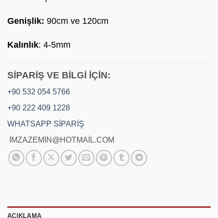
Genişlik:
90cm ve 120cm
Kalınlık
: 4-5mm
SİPARİŞ VE BİLGİ İÇİN:
+90 532 054 5766
+90 222 409 1228
WHATSAPP SİPARİŞ
İMZAZEMİN@HOTMAİL.COM
AÇIKLAMA