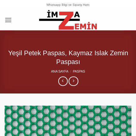
İçeriğe
Whatsapp Bilgi ve Sipariş Hattı
atla
Yeşil Petek Paspas, Kaymaz Islak Zemin
Paspası
ANA SAYFA
/
PASPAS