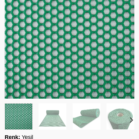
Renk:
Yeşil