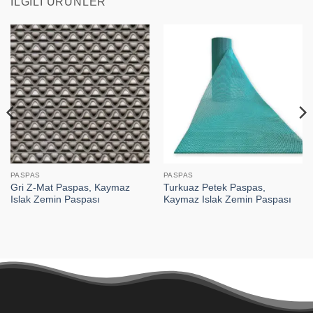
İLGILI ÜRÜNLER
PASPAS
PASPAS
Gri Z-Mat Paspas, Kaymaz
Turkuaz Petek Paspas,
Islak Zemin Paspası
Kaymaz Islak Zemin Paspası