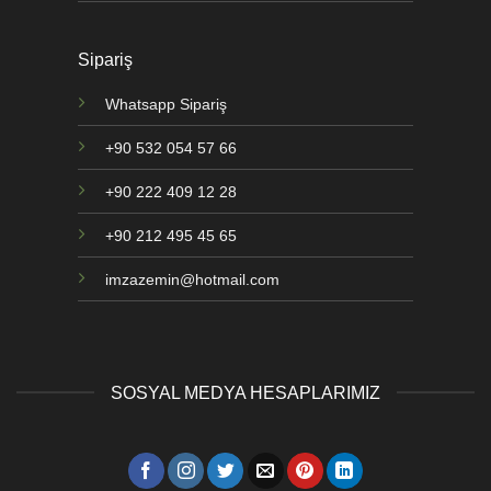
Sipariş
Whatsapp Sipariş
+90 532 054 57 66
+90 222 409 12 28
+90 212 495 45 65
imzazemin@hotmail.com
SOSYAL MEDYA HESAPLARIMIZ