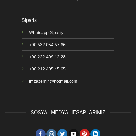
Sipariş
Whatsapp Sipariş
+90 532 054 57 66
+90 222 409 12 28
+90 212 495 45 65
imzazemin@hotmail.com
SOSYAL MEDYA HESAPLARIMIZ