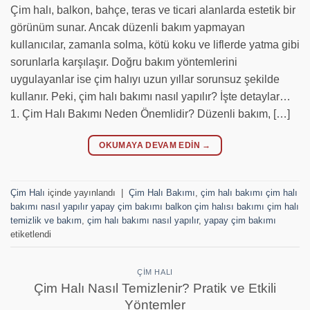
Çim halı, balkon, bahçe, teras ve ticari alanlarda estetik bir
görünüm sunar. Ancak düzenli bakım yapmayan
kullanıcılar, zamanla solma, kötü koku ve liflerde yatma gibi
sorunlarla karşılaşır. Doğru bakım yöntemlerini
uygulayanlar ise çim halıyı uzun yıllar sorunsuz şekilde
kullanır. Peki, çim halı bakımı nasıl yapılır? İşte detaylar…
1. Çim Halı Bakımı Neden Önemlidir? Düzenli bakım, […]
OKUMAYA DEVAM EDIN
→
Çim Halı
içinde yayınlandı
|
Çim Halı Bakımı
,
çim halı bakımı çim halı
bakımı nasıl yapılır yapay çim bakımı balkon çim halısı bakımı çim halı
temizlik ve bakım
,
çim halı bakımı nasıl yapılır
,
yapay çim bakımı
etiketlendi
ÇIM HALI
Çim Halı Nasıl Temizlenir? Pratik ve Etkili
Yöntemler