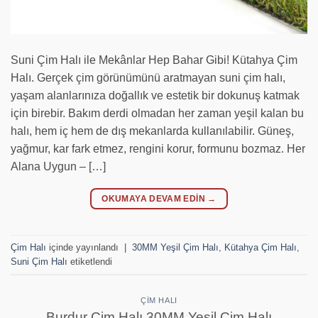
Suni Çim Halı ile Mekânlar Hep Bahar Gibi! Kütahya Çim
Halı. Gerçek çim görünümünü aratmayan suni çim halı,
yaşam alanlarınıza doğallık ve estetik bir dokunuş katmak
için birebir. Bakım derdi olmadan her zaman yeşil kalan bu
halı, hem iç hem de dış mekanlarda kullanılabilir. Güneş,
yağmur, kar fark etmez, rengini korur, formunu bozmaz. Her
Alana Uygun – […]
OKUMAYA DEVAM EDIN
→
Çim Halı
içinde yayınlandı
|
30MM Yeşil Çim Halı
,
Kütahya Çim Halı
,
Suni Çim Halı
etiketlendi
ÇIM HALI
Burdur Çim Halı 30MM Yeşil Çim Halı