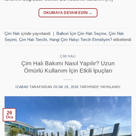
OKUMAYA DEVAM EDIN
→
Çim Halı
içinde yayınlandı
|
Balkon İçin Çim Halı Seçme
,
Çim Halı
Seçimi
,
Çim Halı Tercihi
,
Hangi Çim Halıyı Tercih Etmeliyim?
etiketlendi
ÇIM HALI
Çim Halı Bakımı Nasıl Yapılır? Uzun
Ömürlü Kullanım İçin Etkili İpuçları
IZABAD
TARAFINDAN
OCAK 26, 2026
TARIHINDE YAYINLANDI
26
Oca