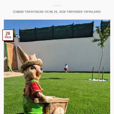
IZABAD
TARAFINDAN
OCAK 26, 2026
TARIHINDE YAYINLANDI
26
Oca