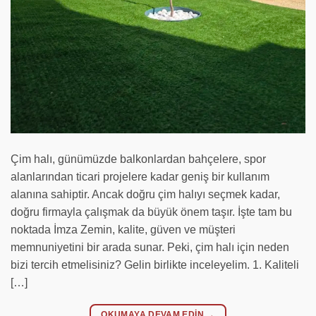
Çim halı, günümüzde balkonlardan bahçelere, spor
alanlarından ticari projelere kadar geniş bir kullanım
alanına sahiptir. Ancak doğru çim halıyı seçmek kadar,
doğru firmayla çalışmak da büyük önem taşır. İşte tam bu
noktada İmza Zemin, kalite, güven ve müşteri
memnuniyetini bir arada sunar. Peki, çim halı için neden
bizi tercih etmelisiniz? Gelin birlikte inceleyelim. 1. Kaliteli
[…]
OKUMAYA DEVAM EDIN
→