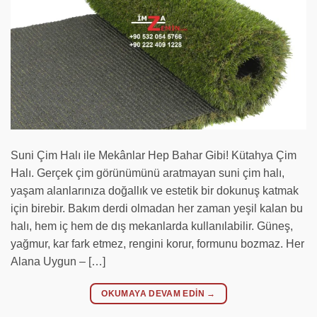
Suni Çim Halı ile Mekânlar Hep Bahar Gibi! Kütahya Çim
Halı. Gerçek çim görünümünü aratmayan suni çim halı,
yaşam alanlarınıza doğallık ve estetik bir dokunuş katmak
için birebir. Bakım derdi olmadan her zaman yeşil kalan bu
halı, hem iç hem de dış mekanlarda kullanılabilir. Güneş,
yağmur, kar fark etmez, rengini korur, formunu bozmaz. Her
Alana Uygun – […]
OKUMAYA DEVAM EDIN
→