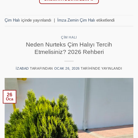
Çim Halı
içinde yayınlandı
|
İmza Zemin Çim Halı
etiketlendi
ÇIM HALI
Neden Nurteks Çim Halıyı Tercih
Etmelisiniz? 2026 Rehberi
IZABAD
TARAFINDAN
OCAK 26, 2026
TARIHINDE YAYINLANDI
26
Oca