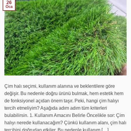
26
Oca
Çim halı seçimi, kullanım alanına ve beklentilere göre
değişir. Bu nedenle doğru ürünü bulmak, hem estetik hem
de fonksiyonel açıdan önem taşır. Peki, hangi çim halıyı
tercih etmeliyim? Aşağıda adım adım tüm kriterleri
bulabilirsin. 1. Kullanım Amacını Belirle Öncelikle sor: Çim
halıyı nerede kullanacağım? Çünkü kullanım alanı, çim halı
tercihini doğrudan etkiler. Bu nedenle kullanım […]