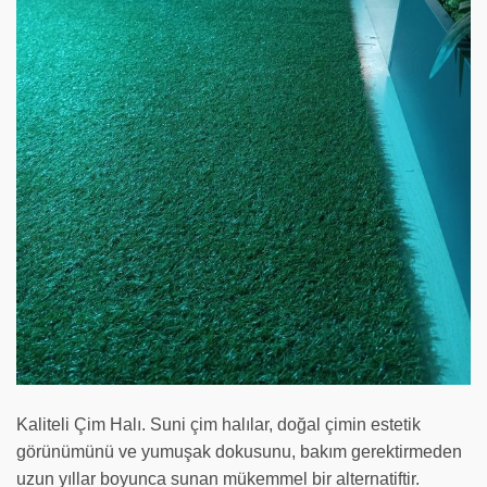
Kaliteli Çim Halı. Suni çim halılar, doğal çimin estetik
görünümünü ve yumuşak dokusunu, bakım gerektirmeden
uzun yıllar boyunca sunan mükemmel bir alternatiftir.