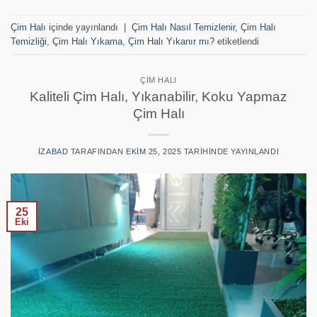
Çim Halı
içinde yayınlandı
|
Çim Halı Nasıl Temizlenir
,
Çim Halı
Temizliği
,
Çim Halı Yıkama
,
Çim Halı Yıkanır mı?
etiketlendi
ÇIM HALI
Kaliteli Çim Halı, Yıkanabilir, Koku Yapmaz
Çim Halı
IZABAD
TARAFINDAN
EKIM 25, 2025
TARIHINDE YAYINLANDI
25
Eki