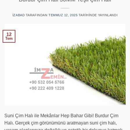
IZABAD
TARAFINDAN
TEMMUZ 12, 2025
TARIHINDE YAYINLANDI
12
Tem
Suni Çim Halı ile Mekânlar Hep Bahar Gibi! Burdur Çim
Halı. Gerçek çim görünümünü aratmayan suni çim halı,