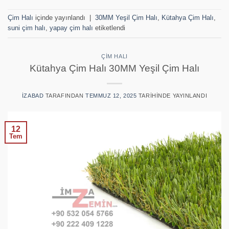
Çim Halı
içinde yayınlandı
|
30MM Yeşil Çim Halı
,
Kütahya Çim Halı
,
suni çim halı
,
yapay çim halı
etiketlendi
ÇIM HALI
Kütahya Çim Halı 30MM Yeşil Çim Halı
IZABAD
TARAFINDAN
TEMMUZ 12, 2025
TARIHINDE YAYINLANDI
12
Tem