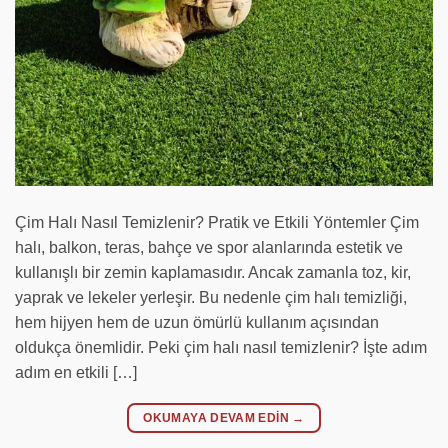
Çim Halı Nasıl Temizlenir? Pratik ve Etkili Yöntemler Çim
halı, balkon, teras, bahçe ve spor alanlarında estetik ve
kullanışlı bir zemin kaplamasıdır. Ancak zamanla toz, kir,
yaprak ve lekeler yerleşir. Bu nedenle çim halı temizliği,
hem hijyen hem de uzun ömürlü kullanım açısından
oldukça önemlidir. Peki çim halı nasıl temizlenir? İşte adım
adım en etkili […]
OKUMAYA DEVAM EDIN
→