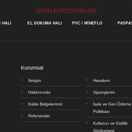
ÜRÜN KATEGORİLERİ
M HALI
EL DOKUMA HALI
PVC / MINEFLO
PASPA
Kurumsal
İletişim
Hesabım
Hakkımızda
Siparişlerim
Kalite Belgelerimiz
İade ve Geri Ödeme
Politikası
Referanslar
Kullanıcı ve Gizlilik
Sözleşmesi