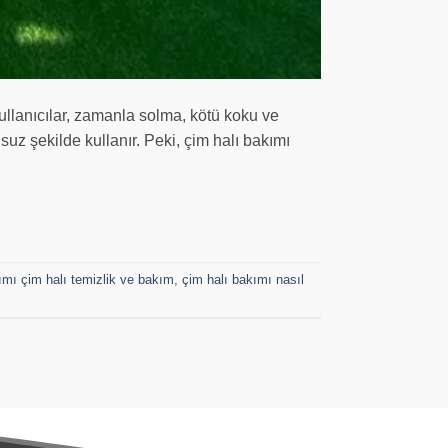
ullanıcılar, zamanla solma, kötü koku ve
suz şekilde kullanır. Peki, çim halı bakımı
ımı çim halı temizlik ve bakım
,
çim halı bakımı nasıl