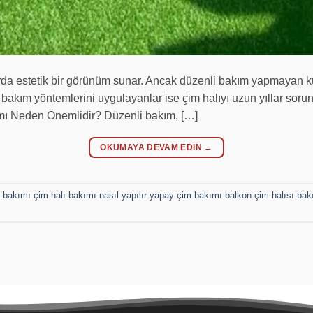
larda estetik bir görünüm sunar. Ancak düzenli bakım yapmayan k
u bakım yöntemlerini uygulayanlar ise çim halıyı uzun yıllar sorun
kımı Neden Önemlidir? Düzenli bakım, […]
OKUMAYA DEVAM EDIN
→
ı bakımı çim halı bakımı nasıl yapılır yapay çim bakımı balkon çim halısı bak