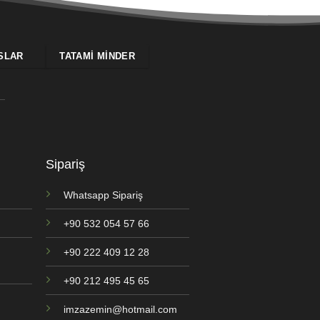
SLAR
TATAMI MINDER
Sipariş
Whatsapp Sipariş
+90 532 054 57 66
+90 222 409 12 28
+90 212 495 45 65
imzazemin@hotmail.com