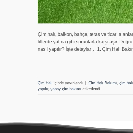
Çim halı, balkon, bahçe, teras ve ticari alan
liflerde yatma gibi sorunlarla karşılaşır. Doğr
nasıl yapılır? İşte detaylar… 1. Çim Halı Ba
Çim Halı
içinde yayınlandı
|
Çim Halı Bakımı
,
çim hal
yapılır
,
yapay çim bakımı
etiketlendi