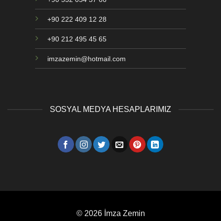
+90 222 409 12 28
+90 212 495 45 65
imzazemin@hotmail.com
SOSYAL MEDYA HESAPLARIMIZ
© 2026 İmza Zemin