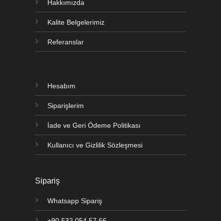
Hakkımızda
Kalite Belgelerimiz
Referanslar
Hesabım
Siparişlerim
İade ve Geri Ödeme Politikası
Kullanıcı ve Gizlilik Sözleşmesi
Sipariş
Whatsapp Sipariş
+90 532 054 57 66