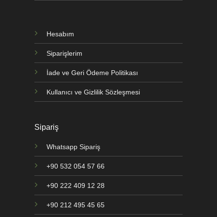
Hesabım
Siparişlerim
İade ve Geri Ödeme Politikası
Kullanıcı ve Gizlilik Sözleşmesi
Sipariş
Whatsapp Sipariş
+90 532 054 57 66
+90 222 409 12 28
+90 212 495 45 65