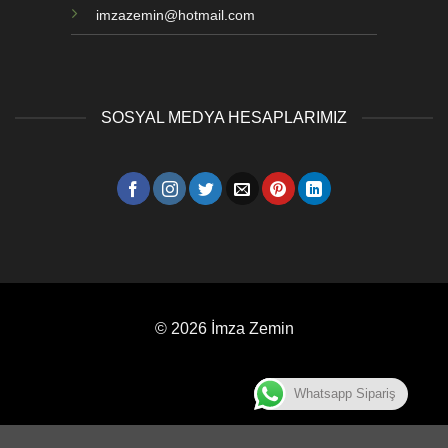
imzazemin@hotmail.com
SOSYAL MEDYA HESAPLARIMIZ
© 2026 İmza Zemin
Whatsapp Sipariş