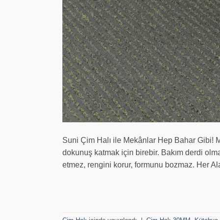
Suni Çim Halı ile Mekânlar Hep Bahar Gibi! M
dokunuş katmak için birebir. Bakım derdi olma
etmez, rengini korur, formunu bozmaz. Her Al