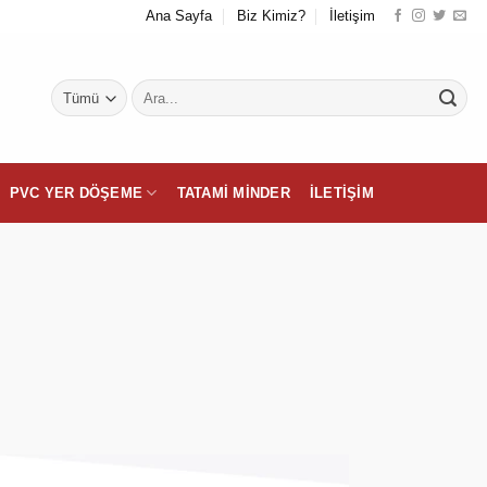
Ana Sayfa
Biz Kimiz?
İletişim
Ara:
PVC YER DÖŞEME
TATAMI MINDER
İLETIŞIM