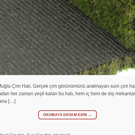
uğla Çim Halı. Gerçek çim görünümünü aratmayan suni çim halı, 
dan her zaman yeşil kalan bu halı, hem iç hem de dış mekanlarda
ana […]
OKUMAYA DEVAM EDIN
→