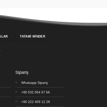
SLAR
TATAMI MINDER
Sipariş
Whatsapp Sipariş
+90 532 054 57 66
+90 222 409 12 28