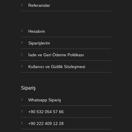
Referanslar
Hesabım
Siparişlerim
İade ve Geri Ödeme Politikası
Kullanıcı ve Gizlilik Sözleşmesi
Sipariş
Whatsapp Sipariş
+90 532 054 57 66
+90 222 409 12 28