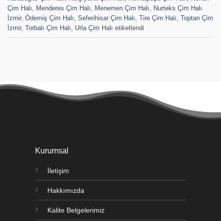
Çim Halı
,
Menderes Çim Halı
,
Menemen Çim Halı
,
Nurteks Çim Halı
İzmir
,
Ödemiş Çim Halı
,
Seferihisar Çim Halı
,
Tire Çim Halı
,
Toptan Çim
İzmir
,
Torbalı Çim Halı
,
Urla Çim Halı
etiketlendi
Kurumsal
İletişim
Hakkımızda
Kalite Belgelerimiz