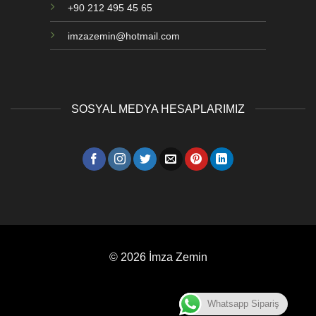
+90 212 495 45 65
imzazemin@hotmail.com
SOSYAL MEDYA HESAPLARIMIZ
© 2026 İmza Zemin
Whatsapp Sipariş