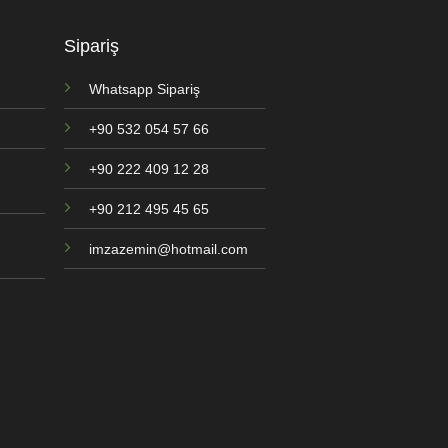
Sipariş
Whatsapp Sipariş
+90 532 054 57 66
+90 222 409 12 28
+90 212 495 45 65
imzazemin@hotmail.com