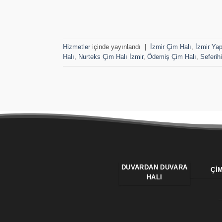
Hizmetler
içinde yayınlandı
|
İzmir Çim Halı
,
İzmir Ya
Halı
,
Nurteks Çim Halı İzmir
,
Ödemiş Çim Halı
,
Seferih
DUVARDAN DUVARA
ÇI
HALI