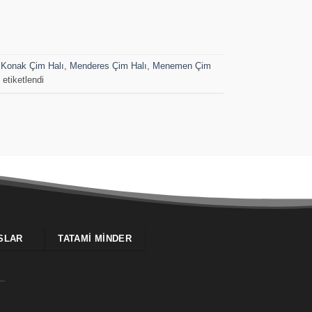
,
Konak Çim Halı
,
Menderes Çim Halı
,
Menemen Çim
etiketlendi
SLAR
TATAMI MINDER