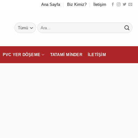
Ana Sayfa
Biz Kimiz?
İletişim
Ara:
PVC YER DÖŞEME
TATAMI MINDER
İLETIŞIM