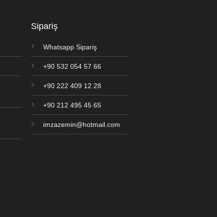
Sipariş
Whatsapp Sipariş
+90 532 054 57 66
+90 222 409 12 28
+90 212 495 45 65
imzazemin@hotmail.com