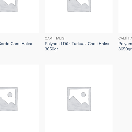
CAMI HALISI
CAMI HA
ordo Cami Halısı
Polyamid Düz Turkuaz Cami Halısı
Polyami
3650gr
3650gr