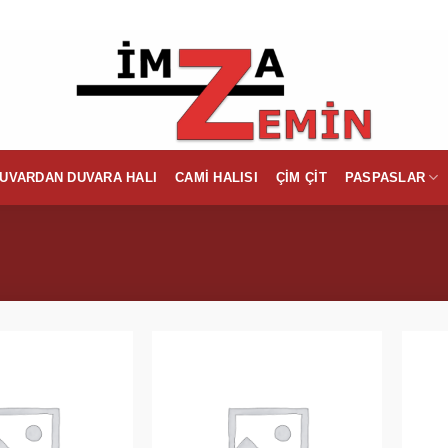
UVARDAN DUVARA HALI
CAMI HALISI
ÇIM ÇIT
PASPASLAR