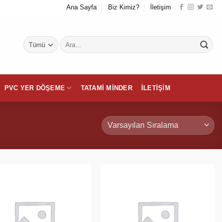
Ana Sayfa
Biz Kimiz?
İletişim
Ara:
PVC YER DÖŞEME
TATAMI MINDER
İLETIŞIM