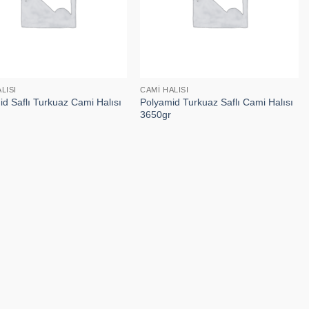
LISI
CAMI HALISI
d Saflı Turkuaz Cami Halısı
Polyamid Turkuaz Saflı Cami Halısı
3650gr