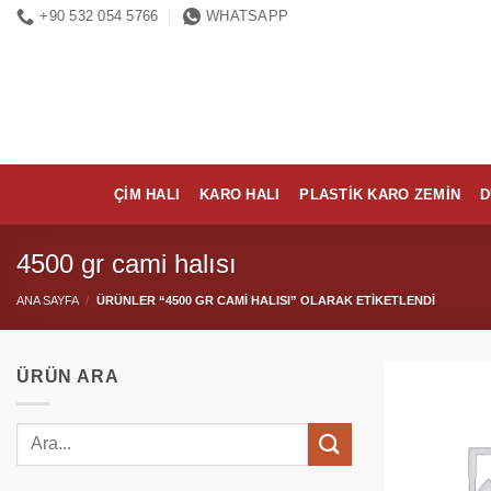
İçeriğe
+90 532 054 5766
WHATSAPP
atla
ÇIM HALI
KARO HALI
PLASTIK KARO ZEMIN
D
4500 gr cami halısı
ANA SAYFA
/
ÜRÜNLER “4500 GR CAMI HALISI” OLARAK ETIKETLENDI
ÜRÜN ARA