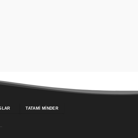
SLAR
TATAMI MINDER