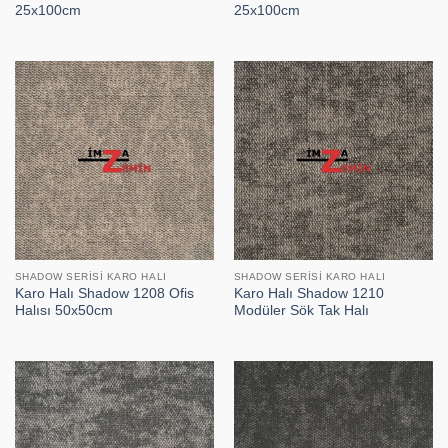
25x100cm
25x100cm
SHADOW SERISI KARO HALI
SHADOW SERISI KARO HALI
Karo Halı Shadow 1208 Ofis
Karo Halı Shadow 1210
Halısı 50x50cm
Modüler Sök Tak Halı