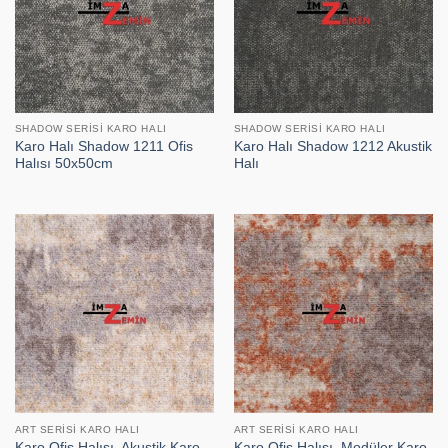
SHADOW SERISI KARO HALI
SHADOW SERISI KARO HALI
Karo Halı Shadow 1211 Ofis
Karo Halı Shadow 1212 Akustik
Halısı 50x50cm
Halı
ART SERISI KARO HALI
ART SERISI KARO HALI
Karo Ofis Halısı, Akustik Karo
Karo Ofis Halısı, Modüler Karo