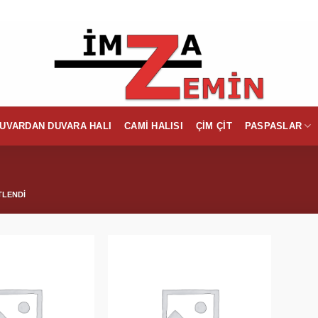
UVARDAN DUVARA HALI
CAMI HALISI
ÇIM ÇIT
PASPASLAR
TLENDI