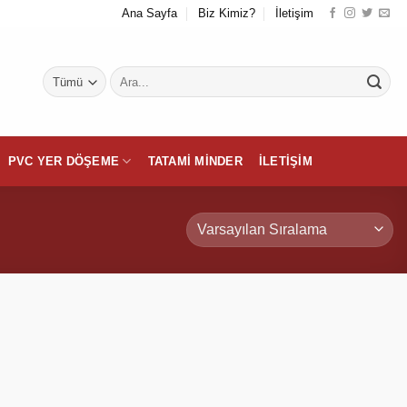
Ana Sayfa
Biz Kimiz?
İletişim
Ara:
PVC YER DÖŞEME
TATAMI MINDER
İLETIŞIM