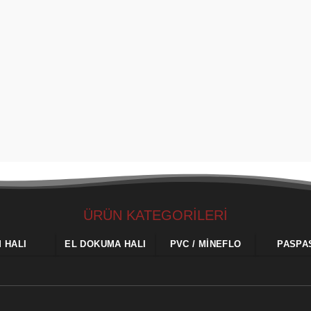
ÜRÜN KATEGORİLERİ
M HALI
EL DOKUMA HALI
PVC / MINEFLO
PASPA