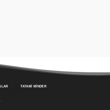
SLAR
TATAMI MINDER