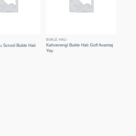
BUKLE HALI
Kahverengi Bukle Halı Golf Avantaj
u Scrool Bukle Halı
Yay