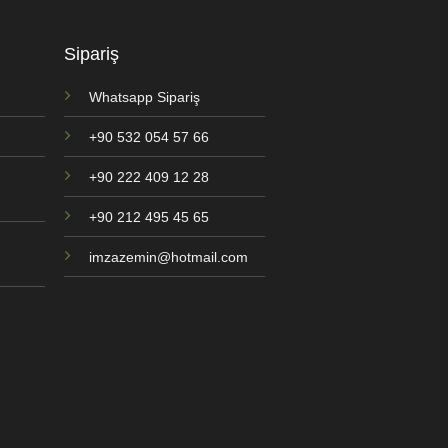
Sipariş
Whatsapp Sipariş
+90 532 054 57 66
+90 222 409 12 28
+90 212 495 45 65
imzazemin@hotmail.com