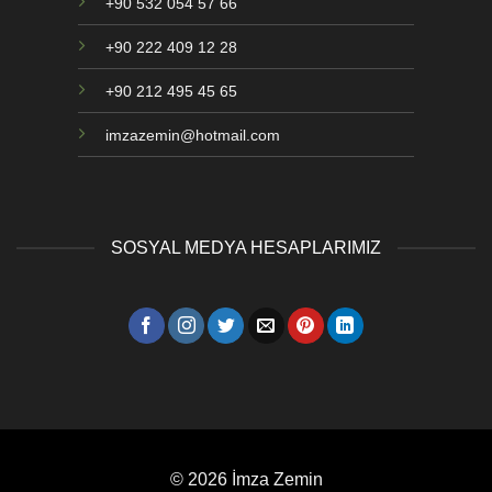
+90 532 054 57 66
+90 222 409 12 28
+90 212 495 45 65
imzazemin@hotmail.com
SOSYAL MEDYA HESAPLARIMIZ
© 2026 İmza Zemin