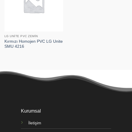
LG UNITE PVC ZEMIN
Kırmızı Homojen PVC LG Unite
SMU 4216
Kurumsal
İletişim