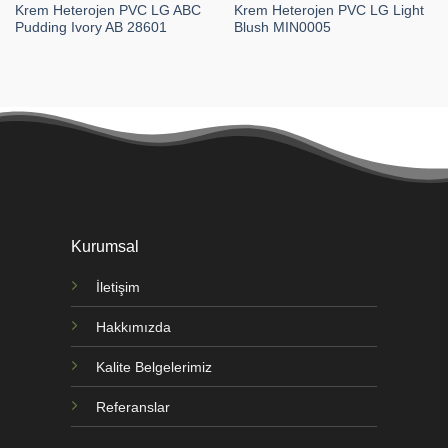
Krem Heterojen PVC LG ABC
Krem Heterojen PVC LG Light
Pudding Ivory AB 28601
Blush MIN0005
Kurumsal
İletişim
Hakkımızda
Kalite Belgelerimiz
Referanslar