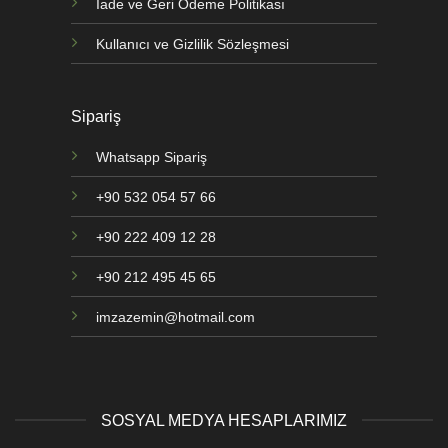
İade ve Geri Ödeme Politikası
Kullanıcı ve Gizlilik Sözleşmesi
Sipariş
Whatsapp Sipariş
+90 532 054 57 66
+90 222 409 12 28
+90 212 495 45 65
imzazemin@hotmail.com
SOSYAL MEDYA HESAPLARIMIZ