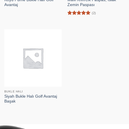
Avantaj
Zemin Paspası
(2)
5 üzerinden
5
oy aldı
BUKLE HALI
Siyah Bukle Halı Golf Avantaj
Başak