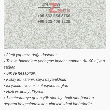
• Alerji yapmaz, doğa dostudur.
• Toz ve bakterilere yerleşme imkanı tanımaz. %100 hijyen
sağlar.
• Şık ve hesaplıdır.
• Kolay temizlenir, suya dayanıklıdır.
• Isı yalıtımı ve ses izolasyonu sağlar.
• Hızlı ve kolay döşenir
• 1 metrekareye gelen yük oldukça hafif olduğundan,
deprem bölgesindeki konutlar için ideal bir üründür.