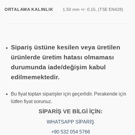
ORTALAMA KALINLIK
1,50 mm +/- 0,15, (TSE EN428)
Sipariş üstüne kesilen veya üretilen
ürünlerde üretim hatası olmaması
durumunda iade/değişim kabul
edilmemektedir.
Bu fiyat toptan siparişler için geçerlidir. Perakende için
lütfen fiyat sorunuz.
SİPARİŞ VE BİLGİ İÇİN:
WHATSAPP SİPARİŞ
+90 532 054 5766