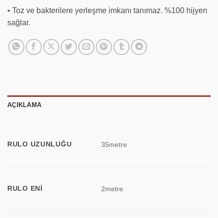
• Toz ve bakterilere yerleşme imkanı tanımaz. %100 hijyen
sağlar.
AÇIKLAMA
RULO UZUNLUĞU
35metre
RULO ENI
2metre