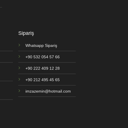
Sipariş
Whatsapp Sipariş
+90 532 054 57 66
+90 222 409 12 28
+90 212 495 45 65
imzazemin@hotmail.com