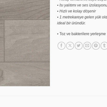
• Isı yalıtımı ve ses izolasyon
• Hızlı ve kolay döşenir
• 1 metrekareye gelen yük ol
ideal bir üründür.
• Toz ve bakterilere yerleşme