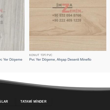
KONUT TIPI PVC
Pvc Yer Döşeme
Pvc Yer Döşeme, Ahşap Desenli Mineflo
SLAR
TATAMI MINDER