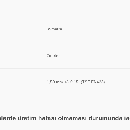
35metre
2metre
1,50 mm +/- 0,15, (TSE EN428)
ünlerde üretim hatası olmaması durumunda i