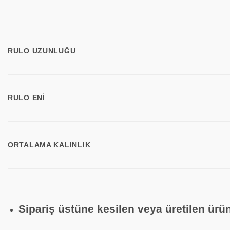
RULO UZUNLUĞU
RULO ENI
ORTALAMA KALINLIK
Sipariş üstüne kesilen veya üretilen ür