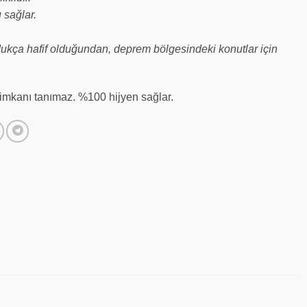
u sağlar.
dukça hafif olduğundan, deprem bölgesindeki konutlar için
 imkanı tanımaz. %100 hijyen sağlar.