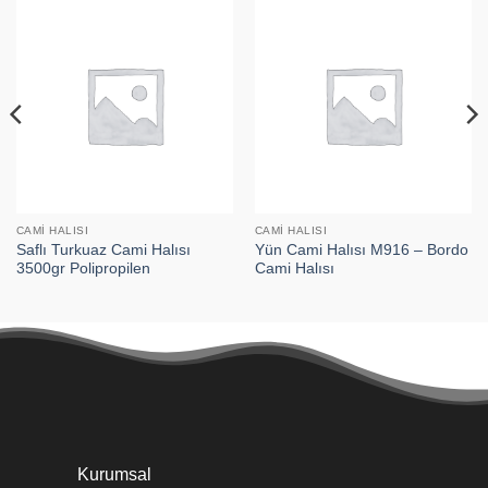
CAMI HALISI
CAMI HALISI
Saflı Turkuaz Cami Halısı
Yün Cami Halısı M916 – Bordo
3500gr Polipropilen
Cami Halısı
Kurumsal