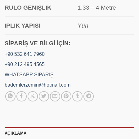
RULO GENİŞLİK
1.33 – 4 Metre
İPLİK YAPISI
Yün
SİPARİŞ VE BİLGİ İÇİN:
+90 532 641 7960
+90 212 495 4565
WHATSAPP SİPARİŞ
bademlerzemin@hotmail.com
AÇIKLAMA