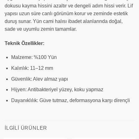
dokusu kayma hissini azaltır ve dengeli adım hissi verir. Lif
yapısı uzun süre canlı görünüm korur ve zeminde estetik
duruş sunar. Yün cami halısı ibadet alanlarında doğal,
sade ve uyumlu zemin tamamlar.
Teknik Özellikler:
Malzeme: %100 Yün
Kalınlık: 11–12 mm
Güvenlik: Alev almaz yapı
Hijyen: Antibakteriyel yüzey, koku yapmaz
Dayanıklılık: Güve tutmaz, deformasyona karşı dirençli
İLGILI ÜRÜNLER