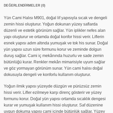
DEĞERLENDIRMELER (0)
Yün Cami Halısı M901, doğal lif yapısıyla sıcak ve dengeli
zemin hissi oluşturur. Yoğun dokunan yüzey saflarda
düzenli ve estetik görünüm sağlar. Yün iplikler nefes alan
yapı oluşturur ve ortamda doğal konfor hissi verir. Liflerin
esnek yapısı adım altında yumuşak ve tok his sunar. Doğal
yün yapısı uzun süre formunu korur ve zeminde dolgun
duruş sağlar. Cami iç mekânında huzurlu ve sade zemin
bütünlüğü kurar. Renkler mekân mimarisiyle uyum sağlar
ve göz yormayan görünüm sunar. Yün cami halısı doğal
dokusuyla dengeli ve konforlu kullanım oluşturur.
Yoğun ilmik yapısı yüzeyde düzgün ve pürüzsüz zemin
hissi verir. Lifler ezilmeye karşı direnç gösterir ve yüzey
formunu korur. Doğal yün yapısı ortamda sıcaklık dengesi
kurar ve yumuşak kullanım hissi oluşturur. Saf düzenine
uygun dokuma yapısı cami içinde bütünlük sağlar. Yüzey