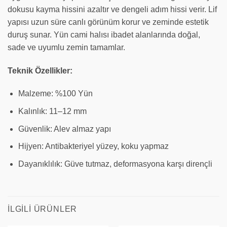
dokusu kayma hissini azaltır ve dengeli adım hissi verir. Lif
yapısı uzun süre canlı görünüm korur ve zeminde estetik
duruş sunar. Yün cami halısı ibadet alanlarında doğal,
sade ve uyumlu zemin tamamlar.
Teknik Özellikler:
Malzeme: %100 Yün
Kalınlık: 11–12 mm
Güvenlik: Alev almaz yapı
Hijyen: Antibakteriyel yüzey, koku yapmaz
Dayanıklılık: Güve tutmaz, deformasyona karşı dirençli
İLGILI ÜRÜNLER