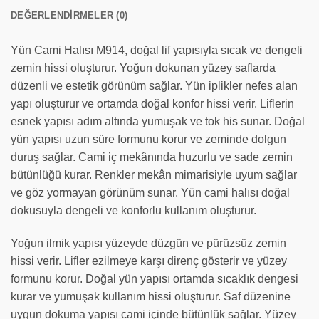
DEĞERLENDIRMELER (0)
Yün Cami Halısı M914, doğal lif yapısıyla sıcak ve dengeli
zemin hissi oluşturur. Yoğun dokunan yüzey saflarda
düzenli ve estetik görünüm sağlar. Yün iplikler nefes alan
yapı oluşturur ve ortamda doğal konfor hissi verir. Liflerin
esnek yapısı adım altında yumuşak ve tok his sunar. Doğal
yün yapısı uzun süre formunu korur ve zeminde dolgun
duruş sağlar. Cami iç mekânında huzurlu ve sade zemin
bütünlüğü kurar. Renkler mekân mimarisiyle uyum sağlar
ve göz yormayan görünüm sunar. Yün cami halısı doğal
dokusuyla dengeli ve konforlu kullanım oluşturur.
Yoğun ilmik yapısı yüzeyde düzgün ve pürüzsüz zemin
hissi verir. Lifler ezilmeye karşı direnç gösterir ve yüzey
formunu korur. Doğal yün yapısı ortamda sıcaklık dengesi
kurar ve yumuşak kullanım hissi oluşturur. Saf düzenine
uygun dokuma yapısı cami içinde bütünlük sağlar. Yüzey