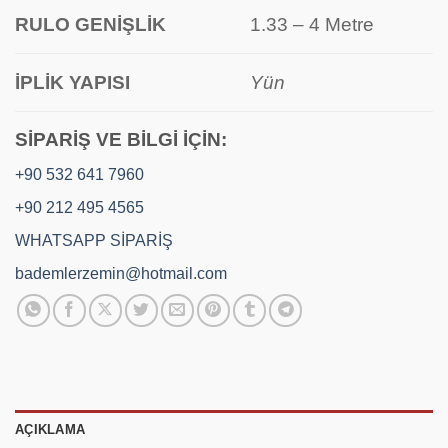
RULO GENİŞLİK
1.33 – 4 Metre
İPLİK YAPISI
Yün
SİPARİŞ VE BİLGİ İÇİN:
+90 532 641 7960
+90 212 495 4565
WHATSAPP SİPARİŞ
bademlerzemin@hotmail.com
AÇIKLAMA